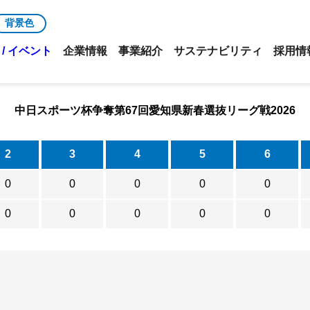
背景色
/ イベント
企業情報
事業紹介
サステナビリティ
採用情
中日スポーツ杯争奪第67回愛知県新春選抜リーグ戦2026
2
3
4
5
6
0
0
0
0
0
0
0
0
0
0