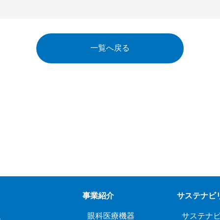
一覧へ戻る
事業紹介
サステナビ
報
眼科医療機器
サステナ