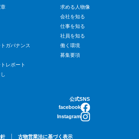
憲章
求める人物像
会社を知る
仕事を知る
社員を知る
ートガバナンス
働く環境
募集要項
ートレポート
なし
公式SNS
facebook
Instagram
指針
古物営業法に基づく表示