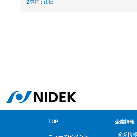
2塁打：山田
TOP
企業情報
企業情
ニュース/イベント