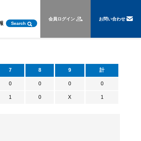
会員ログイン
お問い合わせ
報
Search
7
8
9
計
0
0
0
0
1
0
X
1