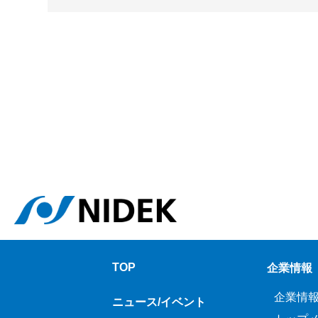
TOP
企業情報
企業情
ニュース/イベント