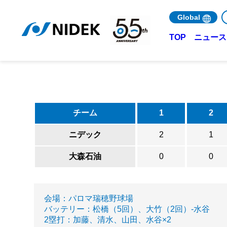
Global
ニュース 
TOP
チーム
1
2
ニデック
2
1
大森石油
0
0
会場：パロマ瑞穂野球場
バッテリー：松橋（5回）、大竹（2回）-水谷
2塁打：加藤、清水、山田、水谷×2