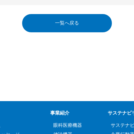
一覧へ戻る
事業紹介
サステナビ
報
眼科医療機器
サステナ