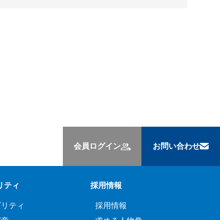
会員ログイン
お問い合わせ
リティ
採用情報
ビリティ
採用情報