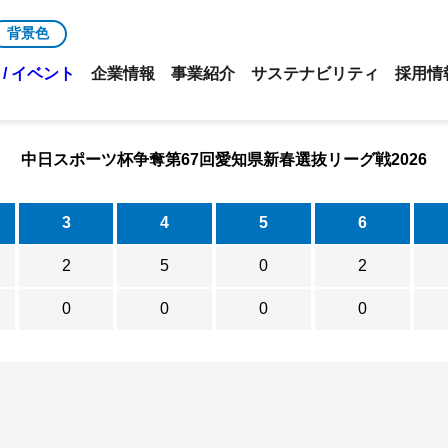
背景色
/ イベント
企業情報
事業紹介
サステナビリティ
採用情
中日スポーツ杯争奪第67回愛知県新春選抜リーグ戦2026
3
4
5
6
2
5
0
2
0
0
0
0