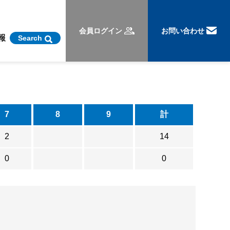
会員ログイン
お問い合わせ
報
Search
7
8
9
計
2
14
0
0