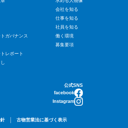
憲章
求める人物像
会社を知る
仕事を知る
社員を知る
ートガバナンス
働く環境
募集要項
ートレポート
なし
公式SNS
facebook
Instagram
指針
古物営業法に基づく表示