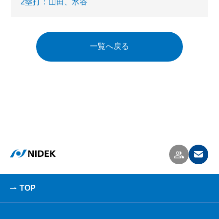
2塁打：山田、水谷
一覧へ戻る
TOP