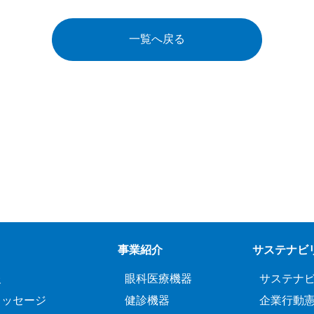
一覧へ戻る
事業紹介
サステナビ
報
眼科医療機器
サステナ
メッセージ
健診機器
企業行動