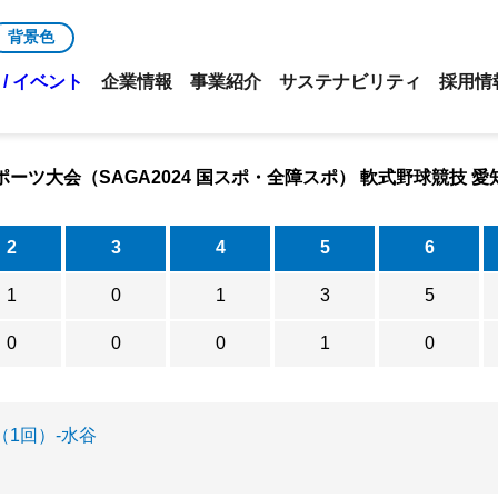
背景色
/ イベント
企業情報
事業紹介
サステナビリティ
採用情
ポーツ大会（SAGA2024 国スポ・全障スポ） 軟式野球競技 愛
2
3
4
5
6
1
0
1
3
5
0
0
0
1
0
1回）-水谷