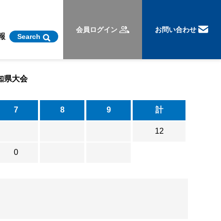
会員ログイン
お問い合わせ
報
Search
知県大会
7
8
9
計
12
0