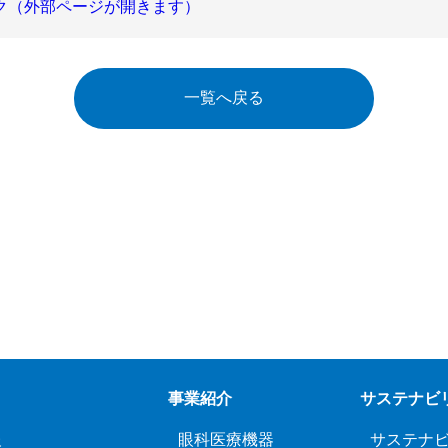
ク（外部ページが開きます）
一覧へ戻る
事業紹介
サステナビ
報
眼科医療機器
サステナ