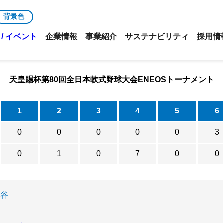
背景色
/ イベント
企業情報
事業紹介
サステナビリティ
採用情
天皇賜杯第80回全日本軟式野球大会ENEOSトーナメント
1
2
3
4
5
6
0
0
0
0
0
3
0
1
0
7
0
0
水谷