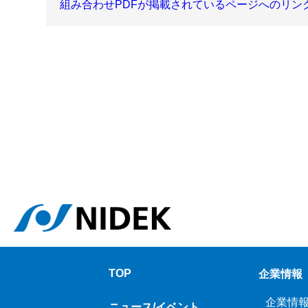
組み合わせPDFが掲載されているページへのリン
TOP
企業情報
企業情
ニュース/イベント