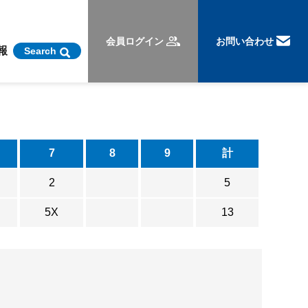
会員ログイン
お問い合わせ
報
Search
7
8
9
計
2
5
5X
13