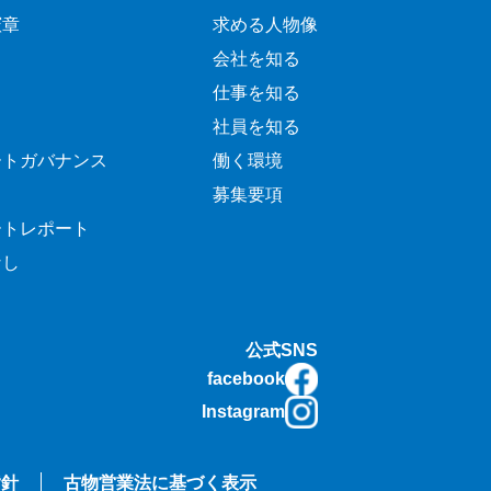
憲章
求める人物像
会社を知る
仕事を知る
社員を知る
ートガバナンス
働く環境
募集要項
ートレポート
なし
公式SNS
facebook
Instagram
指針
古物営業法に基づく表示