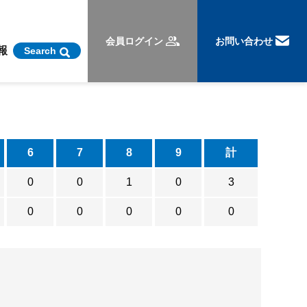
会員ログイン
お問い合わせ
報
Search
6
7
8
9
計
0
0
1
0
3
0
0
0
0
0