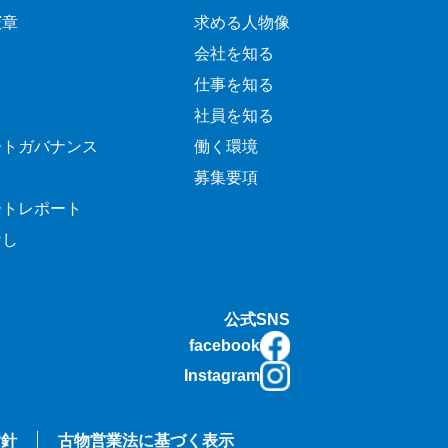
憲章
求める人物像
会社を知る
仕事を知る
社員を知る
ートガバナンス
働く環境
募集要項
ートレポート
なし
公式SNS
facebook
Instagram
指針
古物営業法に基づく表示