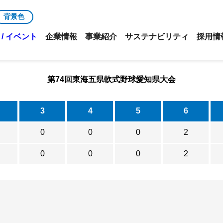
背景色
/ イベント
企業情報
事業紹介
サステナビリティ
採用情
第74回東海五県軟式野球愛知県大会
3
4
5
6
0
0
0
2
0
0
0
2