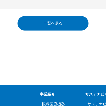
一覧へ戻る
事業紹介
サステナビ
報
眼科医療機器
サステナ