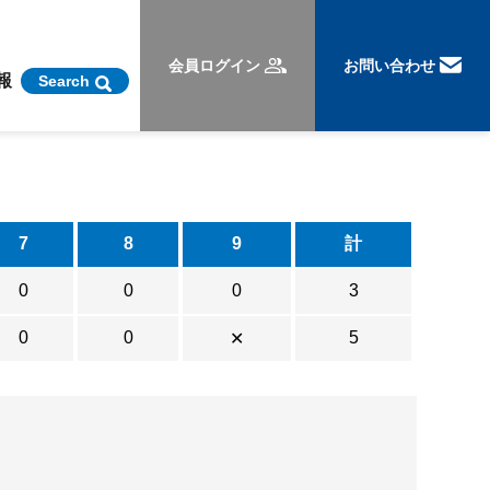
会員ログイン
お問い合わせ
報
Search
7
8
9
計
0
0
0
3
0
0
5
✕