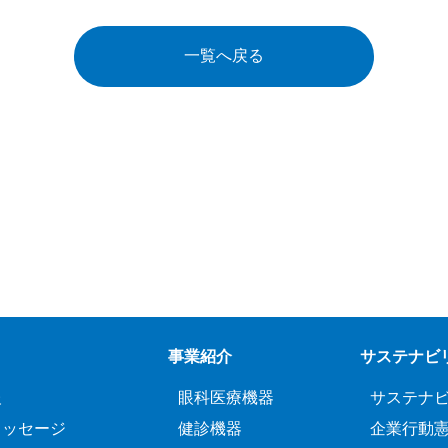
一覧へ戻る
事業紹介
サステナビ
報
眼科医療機器
サステナ
メッセージ
健診機器
企業行動