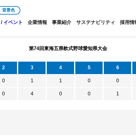
背景色
/ イベント
企業情報
事業紹介
サステナビリティ
採用情
第74回東海五県軟式野球愛知県大会
2
3
4
5
6
0
1
1
0
0
0
4
0
0
1