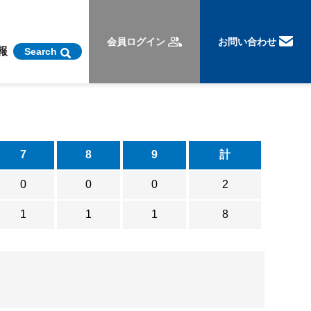
会員ログイン
お問い合わせ
報
Search
7
8
9
計
0
0
0
2
1
1
1
8