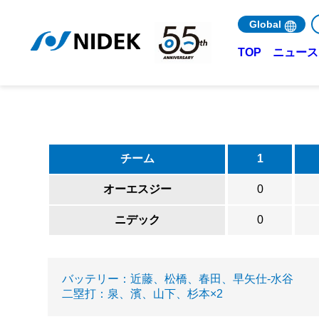
Global
ニュース 
TOP
チーム
1
オーエスジー
0
ニデック
0
バッテリー：近藤、松橋、春田、早矢仕-水谷
二塁打：泉、濱、山下、杉本×2