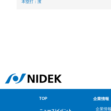
本塁打：濱
TOP
企業情報
企業情
ニュース/イベント