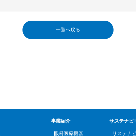
一覧へ戻る
事業紹介
サステナビ
報
眼科医療機器
サステナ