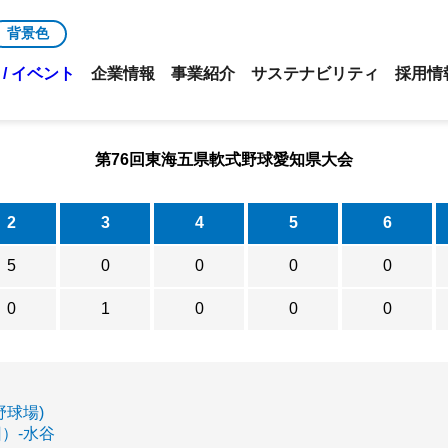
背景色
/ イベント
企業情報
事業紹介
サステナビリティ
採用情
第76回東海五県軟式野球愛知県大会
2
3
4
5
6
5
0
0
0
0
0
1
0
0
0
野球場)
）-水谷