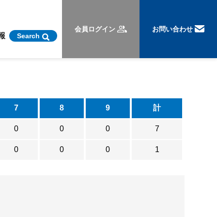
会員ログイン
お問い合わせ
報
Search
7
8
9
計
0
0
0
7
0
0
0
1