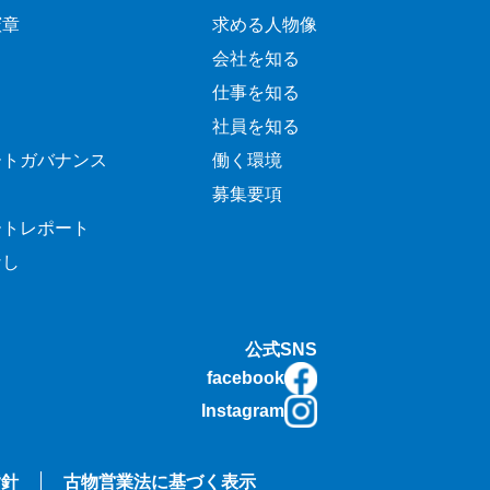
憲章
求める人物像
会社を知る
仕事を知る
社員を知る
ートガバナンス
働く環境
募集要項
ートレポート
なし
公式SNS
facebook
Instagram
指針
古物営業法に基づく表示