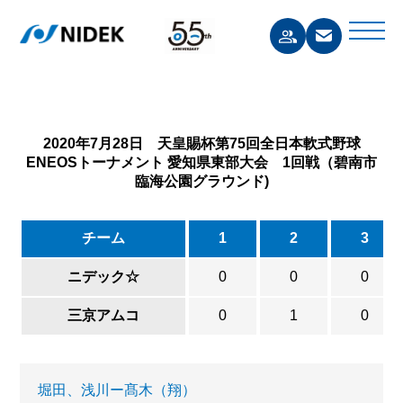
2020年7月28日 天皇賜杯第75回全日本軟式野球
ENEOSトーナメント 愛知県東部大会 1回戦（碧南市
臨海公園グラウンド)
チーム
1
2
3
ニデック☆
0
0
0
三京アムコ
0
1
0
堀田、浅川ー髙木（翔）