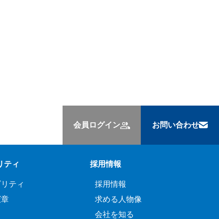
会員ログイン
お問い合わせ
リティ
採用情報
ビリティ
採用情報
憲章
求める人物像
会社を知る