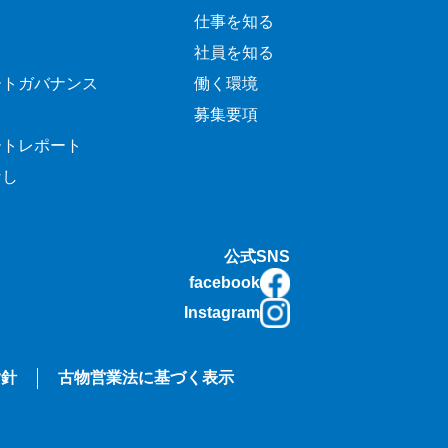
仕事を知る
社員を知る
ートガバナンス
働く環境
募集要項
ートレポート
なし
公式SNS
facebook
Instagram
指針
古物営業法に基づく表示