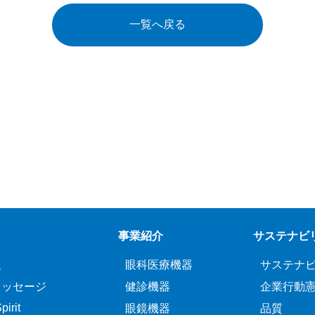
一覧へ戻る
事業紹介
サステナビ
報
眼科医療機器
サステナ
メッセージ
健診機器
企業行動
irit
眼鏡機器
品質