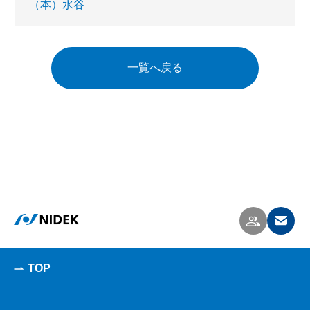
（本）水谷
一覧へ戻る
TOP