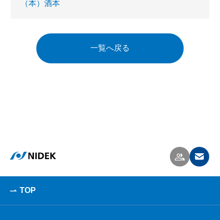
（本）酒本
一覧へ戻る
TOP