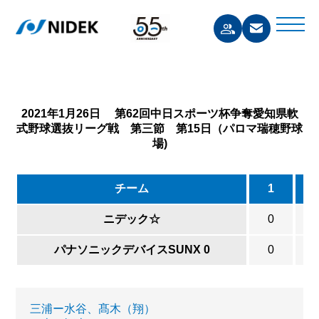
2021年1月26日 第62回中日スポーツ杯争奪愛知県軟
式野球選抜リーグ戦 第三節 第15日（パロマ瑞穂野球
場)
チーム
1
ニデック☆
0
パナソニックデバイスSUNX 0
0
三浦ー水谷、髙木（翔）