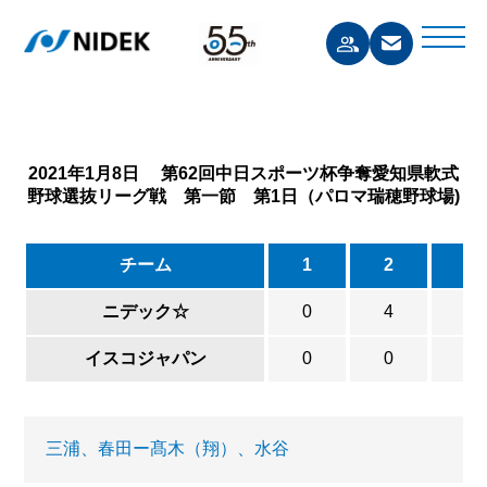
2021年1月8日 第62回中日スポーツ杯争奪愛知県軟式
野球選抜リーグ戦 第一節 第1日（パロマ瑞穂野球場)
チーム
1
2
3
ニデック☆
0
4
4
イスコジャパン
0
0
0
三浦、春田ー髙木（翔）、水谷