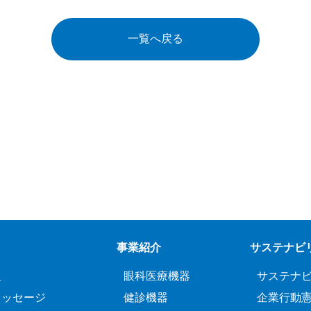
一覧へ戻る
事業紹介
サステナビ
報
眼科医療機器
サステナ
メッセージ
健診機器
企業行動