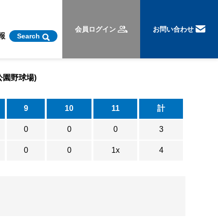
会員ログイン
お問い合わせ
報
Search
公園野球場)
9
10
11
計
0
0
0
3
0
0
1x
4