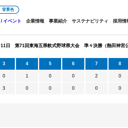
背景色
/ イベント
企業情報
事業紹介
サステナビリティ
採用情
3月11日 第71回東海五県軟式野球県大会 準々決勝（熱田神宮
3
4
5
6
7
8
0
1
0
0
2
0
3
0
0
0
0
0