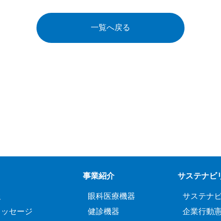
一覧へ戻る
事業紹介
サステナビ
報
眼科医療機器
サステナ
メッセージ
健診機器
企業行動