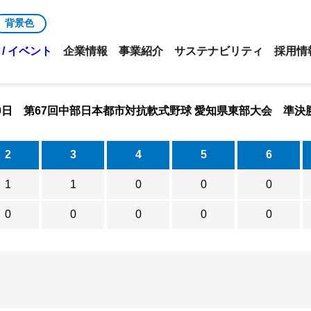
背景色
/ イベント
企業情報
事業紹介
サステナビリティ
採用情
月30日 第67回中部日本都市対抗軟式野球 愛知県東部大会 準決
2
3
4
5
6
1
1
0
0
0
0
0
0
0
0