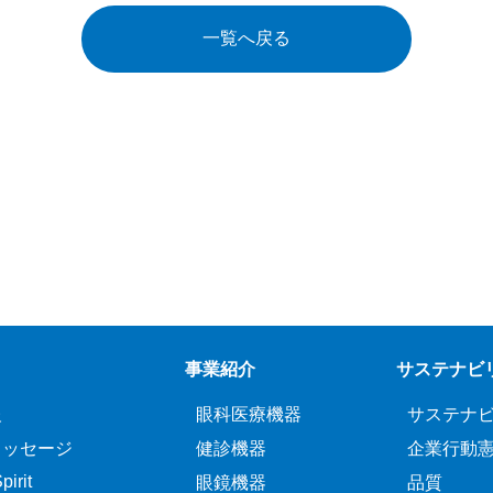
一覧へ戻る
事業紹介
サステナビ
報
眼科医療機器
サステナ
メッセージ
健診機器
企業行動
irit
眼鏡機器
品質