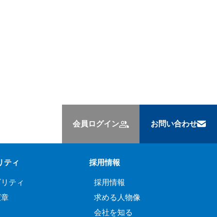
会員ログイン
お問い合わせ
リティ
採用情報
ビリティ
採用情報
憲章
求める人物像
会社を知る