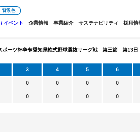
背景色
/ イベント
企業情報
事業紹介
サステナビリティ
採用情
中日スポーツ杯争奪愛知県軟式野球選抜リーグ戦 第三節 第13日
3
4
5
6
0
0
0
0
0
0
0
0