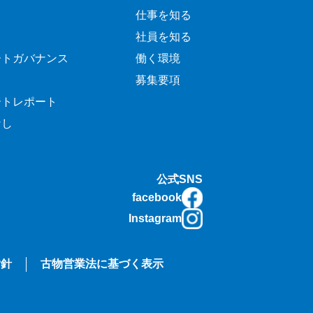
仕事を知る
社員を知る
ートガバナンス
働く環境
募集要項
ートレポート
なし
公式SNS
facebook
Instagram
指針
古物営業法に基づく表示