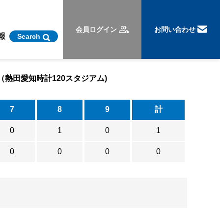
会員ログイン
お問い合わせ
報
Search
（熱田愛知時計120スタジアム)
7
8
9
計
0
1
0
1
0
0
0
0