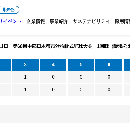
背景色
/ イベント
企業情報
事業紹介
サステナビリティ
採用情
1月11日 第68回中部日本都市対抗軟式野球大会 1回戦（臨海公
3
4
5
6
1
0
0
0
1
0
0
0