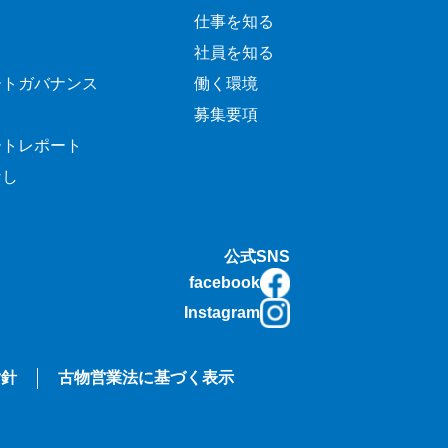
仕事を知る
社員を知る
ートガバナンス
働く環境
募集要項
ートレポート
なし
公式SNS
facebook
Instagram
指針
古物営業法に基づく表示