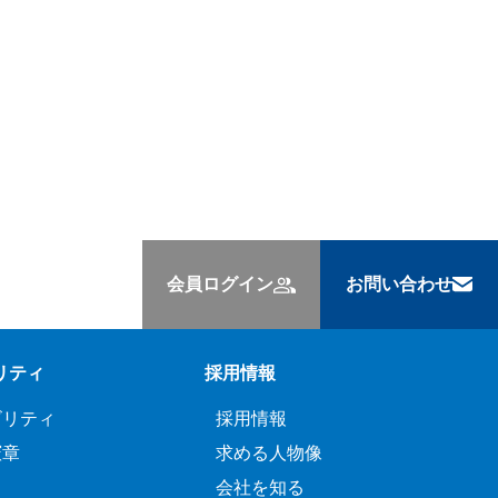
会員ログイン
お問い合わせ
リティ
採用情報
ビリティ
採用情報
憲章
求める人物像
会社を知る