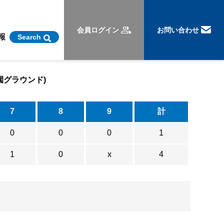
会員ログイン
お問い合わせ
報
Search
園グラウンド)
7
8
9
計
0
0
0
1
1
0
x
4