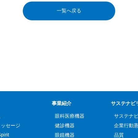
一覧へ戻る
事業紹介
サステナビ
報
眼科医療機器
サステナ
メッセージ
健診機器
企業行動
irit
眼鏡機器
品質