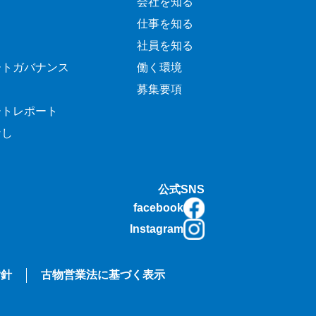
会社を知る
仕事を知る
社員を知る
ートガバナンス
働く環境
募集要項
ートレポート
なし
公式SNS
facebook
Instagram
指針
古物営業法に基づく表示