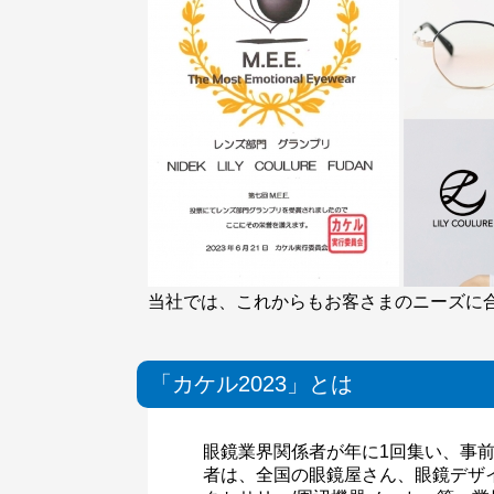
当社では、これからもお客さまのニーズに
「カケル2023」とは
眼鏡業界関係者が年に1回集い、事
者は、全国の眼鏡屋さん、眼鏡デザ