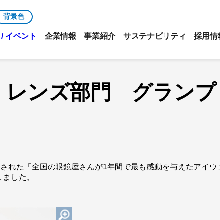
背景色
/ イベント
企業情報
事業紹介
サステナビリティ
採用情
3」レンズ部門 グラン
催された「全国の眼鏡屋さんが1年間で最も感動を与えたアイウェ
しました。