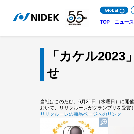
Global
ニュース 
TOP
「カケル202
せ
当社はこのたび、6月21日（水曜日）に開
おいて、リリクルーレがグランプリを受賞
リリクルーレの商品ページへのリンク