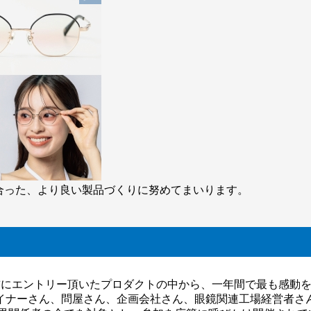
合った、より良い製品づくりに努めてまいります。
前にエントリー頂いたプロダクトの中から、一年間で最も感動
イナーさん、問屋さん、企画会社さん、眼鏡関連工場経営者さん