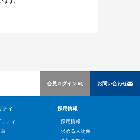
います。
会員ログイン
お問い合わせ
リティ
採用情報
ビリティ
採用情報
憲章
求める人物像