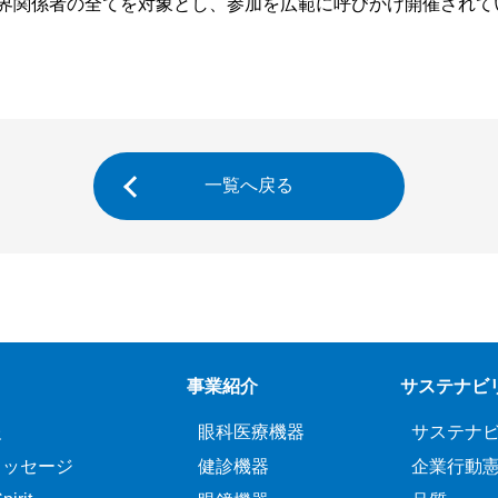
業界関係者の全てを対象とし、参加を広範に呼びかけ開催されて
一覧へ戻る
事業紹介
サステナビ
報
眼科医療機器
サステナ
メッセージ
健診機器
企業行動