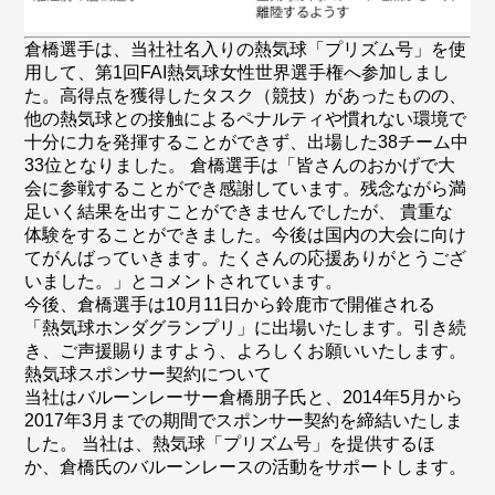
倉橋選手は、当社社名入りの熱気球「プリズム号」を使
用して、第1回FAI熱気球女性世界選手権へ参加しまし
た。高得点を獲得したタスク（競技）があったものの、
他の熱気球との接触によるペナルティや慣れない環境で
十分に力を発揮することができず、出場した38チーム中
33位となりました。 倉橋選手は「皆さんのおかげで大
会に参戦することができ感謝しています。残念ながら満
足いく結果を出すことができませんでしたが、 貴重な
体験をすることができました。今後は国内の大会に向け
てがんばっていきます。たくさんの応援ありがとうござ
いました。」とコメントされています。
今後、倉橋選手は10月11日から鈴鹿市で開催される
「熱気球ホンダグランプリ」に出場いたします。引き続
き、ご声援賜りますよう、よろしくお願いいたします。
熱気球スポンサー契約について
当社はバルーンレーサー倉橋朋子氏と、2014年5月から
2017年3月までの期間でスポンサー契約を締結いたしま
した。 当社は、熱気球「プリズム号」を提供するほ
か、倉橋氏のバルーンレースの活動をサポートします。