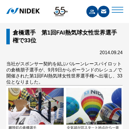
倉橋選手 第1回FAI熱気球女性世界選手
権で33位
2014.09.24
当社がスポンサー契約を結ぶバルーンレースパイロット
の倉橋朋子選手が、9月9日からポーランドのレシュノで
開催された第1回FAI熱気球女性世界選手権へ出場し、33
位となりました。