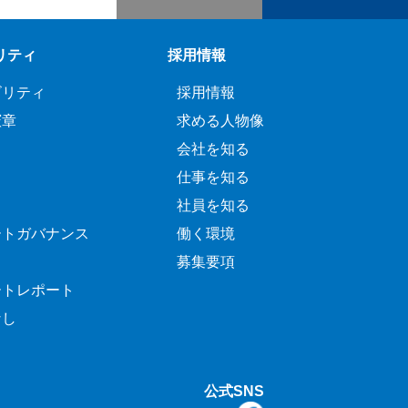
リティ
採用情報
ビリティ
採用情報
憲章
求める人物像
会社を知る
仕事を知る
社員を知る
ートガバナンス
働く環境
募集要項
ートレポート
なし
公式SNS