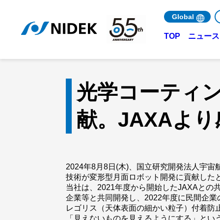
Global
ニュース 
TOP
光学コーティ
献。JAXAよ
2024年8月8日(木)、国立研究開発法人
技術が変形型月面ロボット開発に貢献したと
当社は、2021年度から開始したJAXA
企業等と共同開発し、2022年度に民間企
レゴリス（天体表面の細かい粒子）付着防
「見えないものを見えるようにする」とい