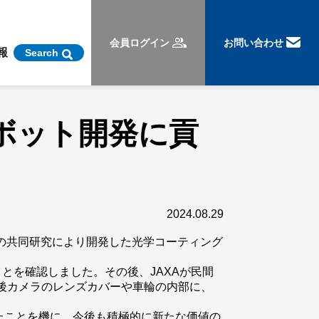
会員ログイン
お問い合わせ
報
Search
ボット開発に貢
2024.08.29
ブとの共同研究により開発した光学コーティング
ことを確認しました。その後、JAXAが民間
前後カメラのレンズカバーや車輪の内部に、
たことを機に、今後も積極的に新たな価値の