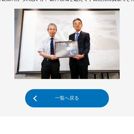
一覧へ戻る