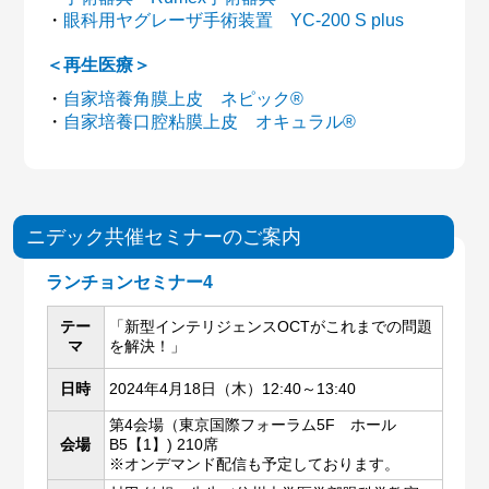
・
眼科用ヤグレーザ手術装置 YC-200 S plus
＜再生医療＞
・
自家培養角膜上皮 ネピック®
・
自家培養口腔粘膜上皮 オキュラル®
ニデック共催セミナーのご案内
ランチョンセミナー4
テー
「新型インテリジェンスOCTがこれまでの問題
マ
を解決！」
日時
2024年4月18日（木）12:40～13:40
第4会場（東京国際フォーラム5F ホール
会場
B5【1】) 210席
※オンデマンド配信も予定しております。