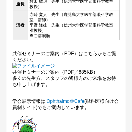
村田 敏規 先生（信州大学医学部眼科学教室
座長
教授）
寺崎 寛人 先生（鹿児島大学医学部眼科学教
室 講師）
演者
平野 隆雄 先生（信州大学医学部眼科学教室
准教授）
※ご講演順
共催セミナーのご案内（PDF）はこちらからご覧
ください。
共催セミナーのご案内（PDF／885KB）
多くの先生方、スタッフの皆様方のご来場をお待
ち申し上げます。
学会展示情報は
Ophthalmo＠Cafe
(眼科医様向け会
員制サイト)でもご案内しています。