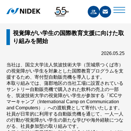
視覚障がい学生の国際教育支援に向けた取
り組みを開始
2026.05.25
当社は、国立大学法人筑波技術大学（茨城県つくば市）
の視覚障がい学生を対象とした国際教育プログラムを支
援するため、寄付型自動販売機を導入します。
本取り組みでは、蒲郡地区の当社工場に設置されている
サントリー自動販売機で購入された飲料の売上の一部
を、筑波技術大学の視覚障がい学生が参加する「ICCサ
マーキャンプ（International Camp on Communication
and Computers）」への渡航費として寄付いたします。
社員が日常的に利用する自動販売機を通じて、一人一人
の行動が視覚障がい学生の新たな学びや海外経験につな
がる、社員参加型の取り組みです。