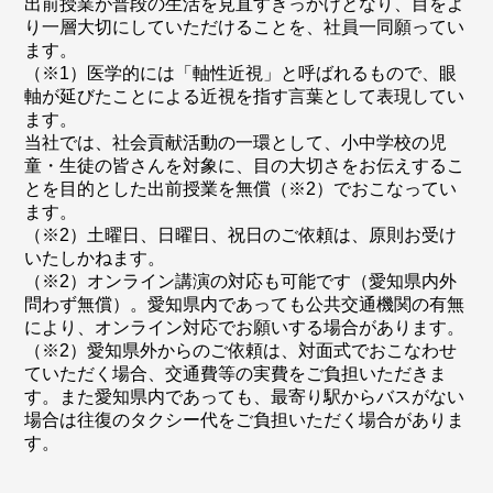
出前授業が普段の生活を見直すきっかけとなり、目をよ
り一層大切にしていただけることを、社員一同願ってい
ます。
（※1）医学的には「軸性近視」と呼ばれるもので、眼
軸が延びたことによる近視を指す言葉として表現してい
ます。
当社では、社会貢献活動の一環として、小中学校の児
童・生徒の皆さんを対象に、目の大切さをお伝えするこ
とを目的とした出前授業を無償（※2）でおこなってい
ます。
（※2）土曜日、日曜日、祝日のご依頼は、原則お受け
いたしかねます。
（※2）オンライン講演の対応も可能です（愛知県内外
問わず無償）。愛知県内であっても公共交通機関の有無
により、オンライン対応でお願いする場合があります。
（※2）愛知県外からのご依頼は、対面式でおこなわせ
ていただく場合、交通費等の実費をご負担いただきま
す。また愛知県内であっても、最寄り駅からバスがない
場合は往復のタクシー代をご負担いただく場合がありま
す。