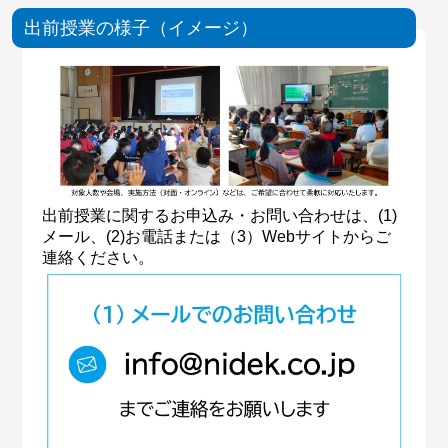
出前授業の様子（イメージ）
出前授業に関するお申込み・お問い合わせは、(1)
メール、(2)お電話または（3）Webサイトからご
連絡ください。