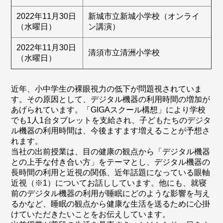
2022年11月30日
新城市立新城小学校（オンライ
（水曜日）
ン講演）
2022年11月30日
清須市立清洲小学校
（水曜日）
近年、小中学生の裸眼視力の低下が問題視されていま
す。その原因として、デジタル機器の利用時間の増加が
あげられています。「GIGAスクール構想」により学校
でも1人1台タブレットを支給され、子どもたちのデジタ
ル機器の利用時間は、今後ますます増えることが予想さ
れます。
当社の出前授業は、目の健康の観点から「デジタル機器
との上手な付き合い方」をテーマとし、デジタル機器の
長時間の利用と近視の関係、近年話題になっている眼軸
近視（※1）についてお話ししています。他にも、就寝
前のデジタル機器の利用が睡眠にどのような影響を与え
るかなど、睡眠の観点から健康な生活を送るために心掛
けていただきたいことをお伝えしています。