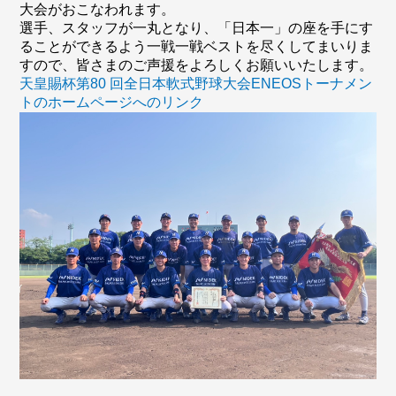
大会がおこなわれます。
選手、スタッフが一丸となり、「日本一」の座を手にす
ることができるよう一戦一戦ベストを尽くしてまいりま
すので、皆さまのご声援をよろしくお願いいたします。
天皇賜杯第80 回全日本軟式野球大会ENEOSトーナメン
トのホームページへのリンク