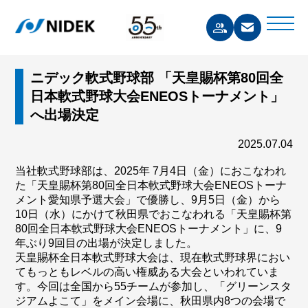
ニデック軟式野球部 「天皇賜杯第80回全
日本軟式野球大会ENEOSトーナメント」
へ出場決定
2025.07.04
当社軟式野球部は、2025年 7月4日（金）におこなわれ
た「天皇賜杯第80回全日本軟式野球大会ENEOSトーナ
メント愛知県予選大会」で優勝し、9月5日（金）から
10日（水）にかけて秋田県でおこなわれる「天皇賜杯第
80回全日本軟式野球大会ENEOSトーナメント」に、9
年ぶり9回目の出場が決定しました。
天皇賜杯全日本軟式野球大会は、現在軟式野球界におい
てもっともレベルの高い権威ある大会といわれていま
す。今回は全国から55チームが参加し、「グリーンスタ
ジアムよこて」をメイン会場に、秋田県内8つの会場で