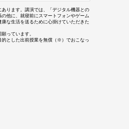
にあります。講演では、「デジタル機器との
係の他に、就寝前にスマートフォンやゲーム
健康な生活を送るために心掛けていただきた
同願っています。
目的とした出前授業を無償（※）でおこなっ