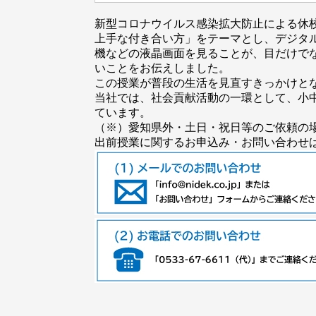
新型コロナウイルス感染拡大防止による休
上手な付き合い方」をテーマとし、デジタ
機などの液晶画面を見ることが、目だけで
いことをお伝えしました。
この授業が普段の生活を見直すきっかけと
当社では、社会貢献活動の一環として、小
ています。
（※）愛知県外・土日・祝日等のご依頼の
出前授業に関するお申込み・お問い合わせは、