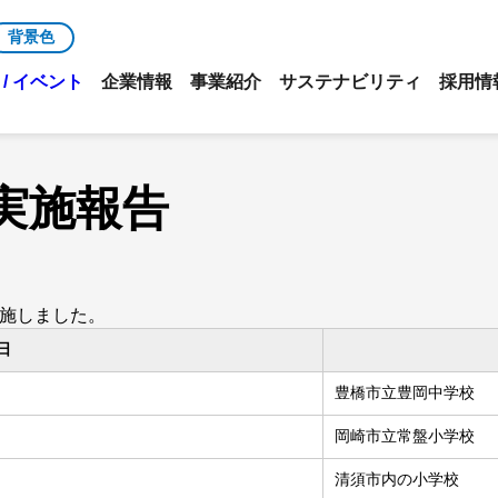
背景色
/ イベント
企業情報
事業紹介
サステナビリティ
採用情
実施報告
実施しました。
日
豊橋市立豊岡中学校
岡崎市立常盤小学校
清須市内の小学校