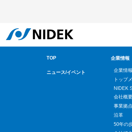
TOP
企業情報
企業情
ニュース/イベント
トップ
NIDEK Sp
会社概
事業拠
沿革
50年の