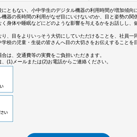
校にともない、小中学生のデジタル機器の利用時間が増加傾向
ル機器の長時間の利用がなぜ目にいけないのか、目と姿勢の関
なく身体や睡眠などにどのような影響を与えるかをお話しし、
なり、目をよりいっそう大切にしていただけることを、社員一
中学校の児童・生徒の皆さんへ目の大切さをお伝えすることを
場合は、交通費等の実費をご負担いただきます。
(1)メールまたは(2)お電話からご連絡ください。