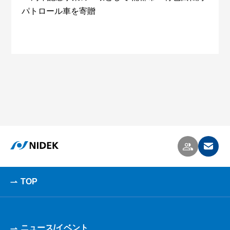
パトロール車を寄贈
TOP
ニュース/イベント