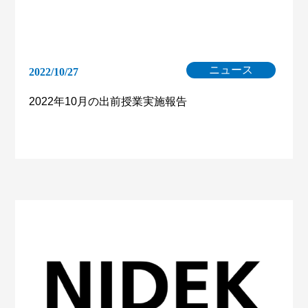
ニュース
2022/10/27
2022年10月の出前授業実施報告