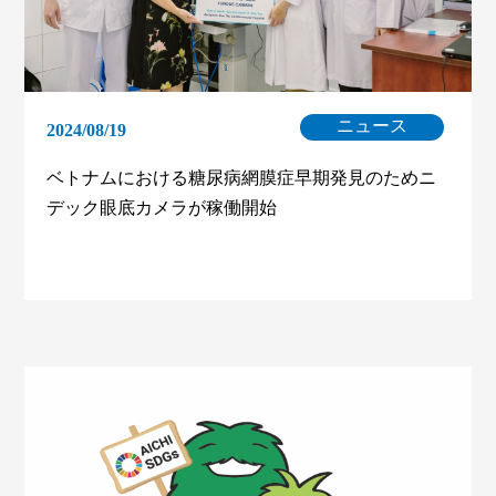
ニュース
2024/08/19
ベトナムにおける糖尿病網膜症早期発見のためニ
デック眼底カメラが稼働開始