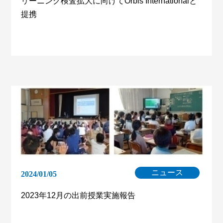
リーニング検査拡大に向けてOrbis Internationalと
提携
ニュース
2024/01/05
2023年12月の出前授業実施報告