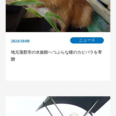
ニュース
2024/10/08
地元蒲郡市の水族館へつぶらな瞳のカピバラを寄
贈