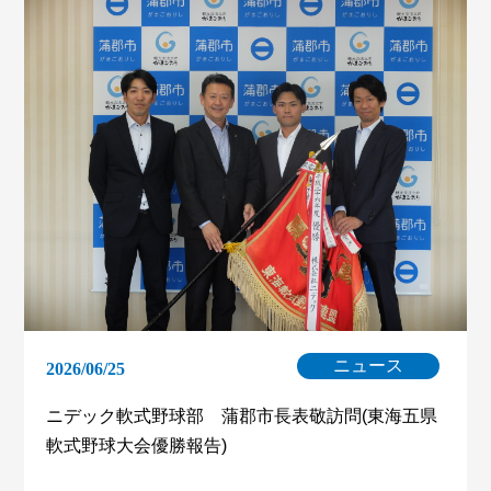
ニュース
2026/06/25
ニデック軟式野球部 蒲郡市長表敬訪問(東海五県
軟式野球大会優勝報告)