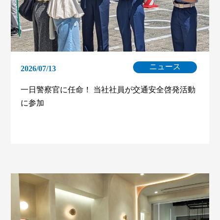
ニュース
2026/07/13
一日警察官に任命！ 当社社員が交通安全啓発活動
に参加