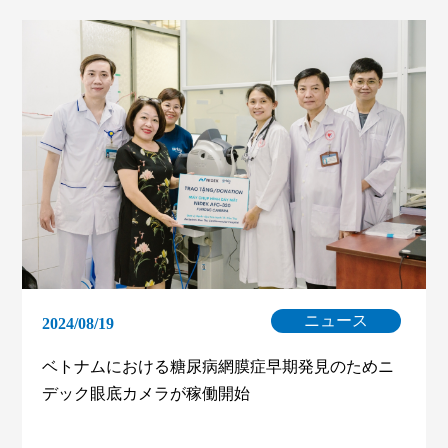
ニュース
2024/08/19
ベトナムにおける糖尿病網膜症早期発見のためニ
デック眼底カメラが稼働開始