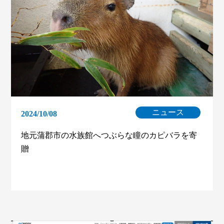
ニュース
2024/10/08
地元蒲郡市の水族館へつぶらな瞳のカピバラを寄
贈