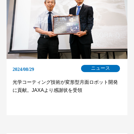
ニュース
2024/08/29
光学コーティング技術が変形型月面ロボット開発
に貢献。JAXAより感謝状を受領