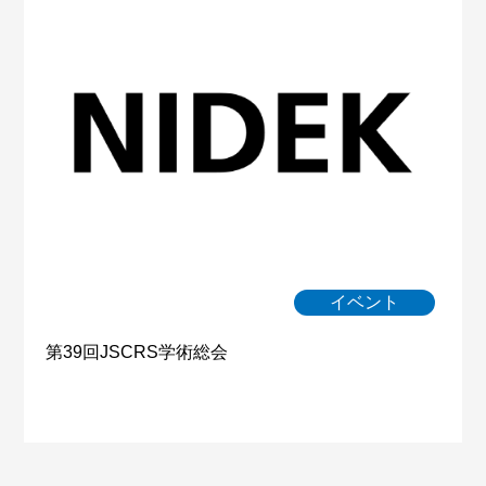
イベント
第39回JSCRS学術総会