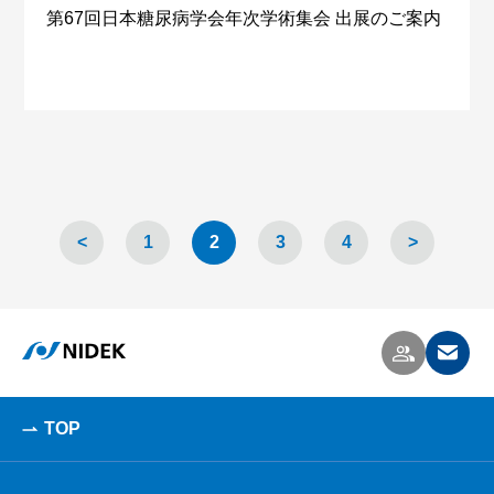
第67回日本糖尿病学会年次学術集会 出展のご案内
<
1
2
3
4
>
TOP