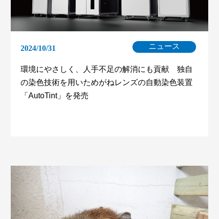
ニュース
2024/10/31
環境にやさしく、人手不足の解消にも貢献 独自
の染色技術を用いためがねレンズの自動染色装置
「AutoTint」を発売