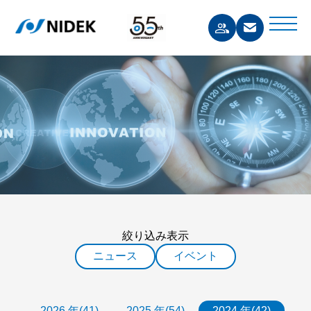
絞り込み表示
ニュース
イベント
2026 年(41)
2025 年(54)
2024 年(42)