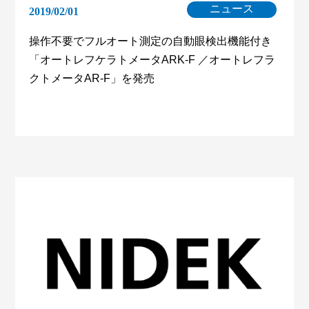
ニュース
2019/02/01
操作不要でフルオート測定の自動眼検出機能付き
「オートレフケラトメータARK-F ／オートレフラ
クトメータAR-F」を発売