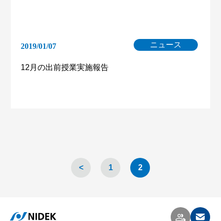
ニュース
2019/01/07
12月の出前授業実施報告
<
1
2