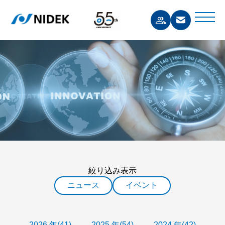
絞り込み表示
ニュース
イベント
2026 年(41)
2025 年(54)
2024 年(42)