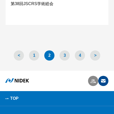
第38回JSCRS学術総会
<
1
2
3
4
>
TOP