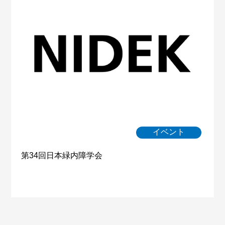
イベント
第34回日本緑内障学会