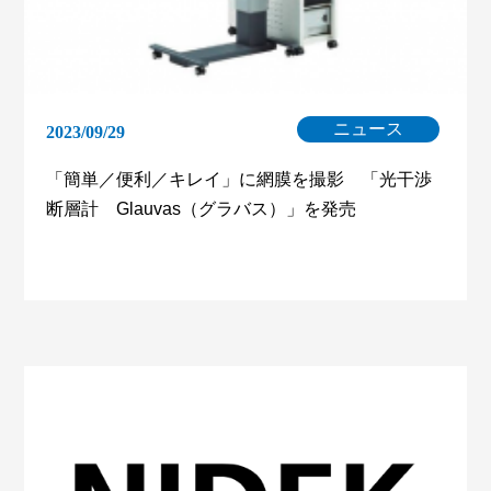
ニュース
2023/09/29
「簡単／便利／キレイ」に網膜を撮影 「光干渉
断層計 Glauvas（グラバス）」を発売