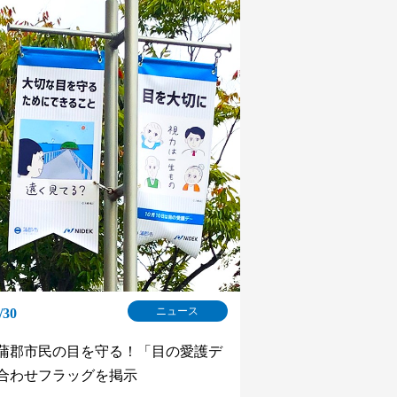
ニュース
/30
蒲郡市民の目を守る！「目の愛護デ
合わせフラッグを掲示