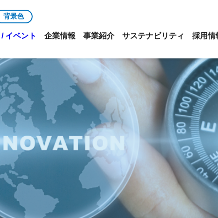
背景色
/ イベント
企業情報
事業紹介
サステナビリティ
採用情