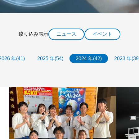
絞り込み表示
ニュース
イベント
2026 年(41)
2025 年(54)
2024 年(42)
2023 年(39