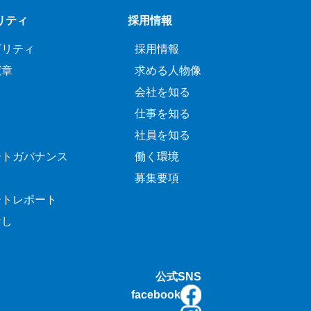
リティ
採用情報
ビリティ
採用情報
憲章
求める人物像
会社を知る
仕事を知る
社員を知る
ートガバナンス
働く環境
募集要項
ートレポート
なし
公式SNS
facebook