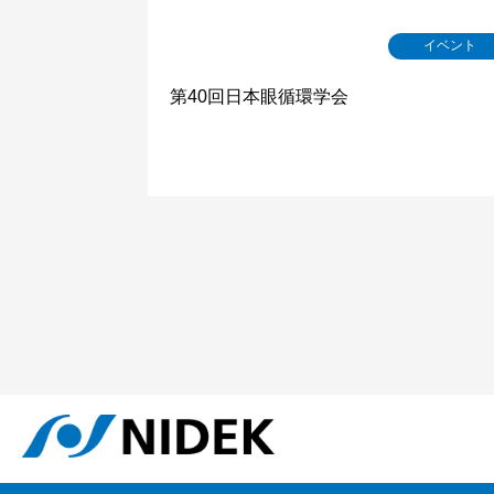
イベント
第40回日本眼循環学会