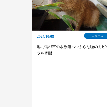
ニュース
2024/10/08
地元蒲郡市の水族館へつぶらな瞳のカピ
ラを寄贈