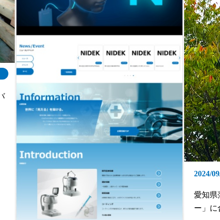
バ
2024/09
愛知県
ー」に