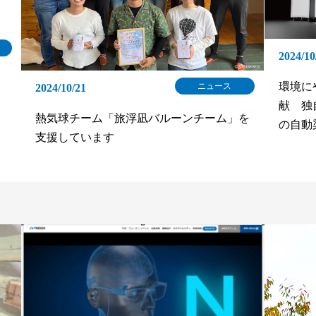
2024/10
環境に
ニュース
2024/10/21
献 独
熱気球チーム「旅浮凪バルーンチーム」を
の自動染
支援しています