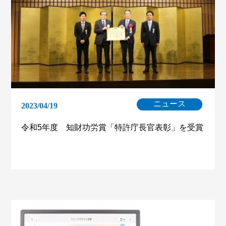
ニュース
2023/04/19
令和5年度 知財功労賞「特許庁長官表彰」を受賞