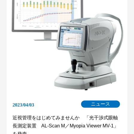
ニュース
2023/04/03
近視管理をはじめてみませんか 「光干渉式眼軸
長測定装置 AL-Scan M／Myopia Viewer MV-1」
を発売