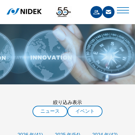
絞り込み表示
ニュース
イベント
2026 年(41)
2025 年(54)
2024 年(42)