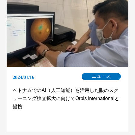
ニュース
2024/01/16
ベトナムでのAI（人工知能）を活用した眼のスク
リーニング検査拡大に向けてOrbis Internationalと
提携