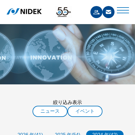
絞り込み表示
ニュース
イベント
2026 年(41)
2025 年(54)
2024 年(42)