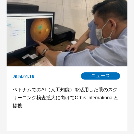
ニュース
2024/01/16
ベトナムでのAI（人工知能）を活用した眼のスク
リーニング検査拡大に向けてOrbis Internationalと
提携