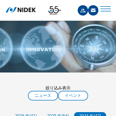
絞り込み表示
ニュース
イベント
2026 年(41)
2025 年(54)
2024 年(42)