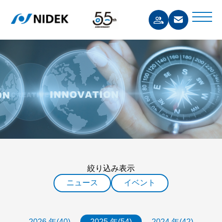
絞り込み表示
ニュース
イベント
2026 年(40)
2025 年(54)
2024 年(42)