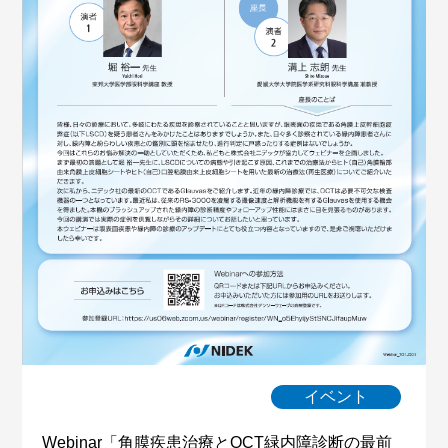
イベント
Webinar「角膜疾患治療とOCT緑内障診断の最前