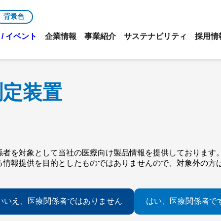
背景色
/ イベント
企業情報
事業紹介
サステナビリティ
採用情
測定装置
係者を対象として当社の医療向け製品情報を提供しております
る情報提供を目的としたものではありませんので、対象外の方
いいえ、医療関係者ではありません
はい、医療関係者で