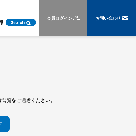
会員ログイン
お問い合わせ
報
Search
。
は閲覧をご遠慮ください。
す