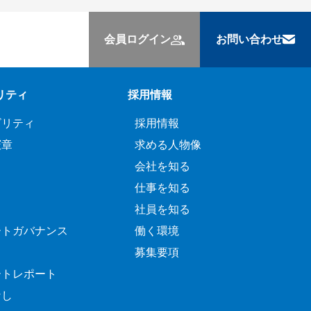
会員ログイン
お問い合わせ
リティ
採用情報
ビリティ
採用情報
憲章
求める人物像
会社を知る
仕事を知る
社員を知る
ートガバナンス
働く環境
募集要項
ートレポート
なし