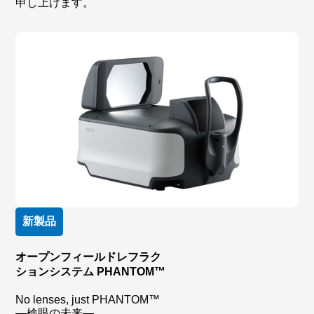
申し上げます。
新製品
オープンフィールドレフラク
ションシステム PHANTOM™
No lenses, just PHANTOM™
—検眼の未来—