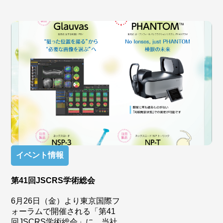
イベント情報
第41回JSCRS学術総会
6月26日（金）より東京国際フ
ォーラムで開催される「第41
回JSCRS学術総会」に、当社