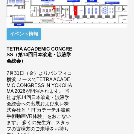
イベント情報
TETRA ACADEMIC CONGRE
SS（第14回日本涙道・涙液学
会総会）
7月31日（金）よりパシフィコ
横浜 ノースでTETRA ACADE
MIC CONGRESS IN YOKOHA
MA 2026が開催されます。 当
社は第14回日本涙道・涙液学
会総会への出展および東レ株
式会社と「PFカテーテル涙道
手術動画VR体験」をおこない
ます。 多くの先生方、スタッ
フの皆様方のご来場をお待ち