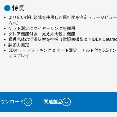
特長
より広い瞳孔領域を使用した屈折度を測定（ラージピュ
方式）
ケラト測定にマイヤーリングを採用
グレア機能付き「見え方比較」機能
眼透光体の混濁状態を把握（徹照像撮影 & NIDEK Cataract 
調節力測定
3Dオートトラッキング & オート測定、チルト付き6.5イ
ィスプレイ
ダウンロード
関連製品