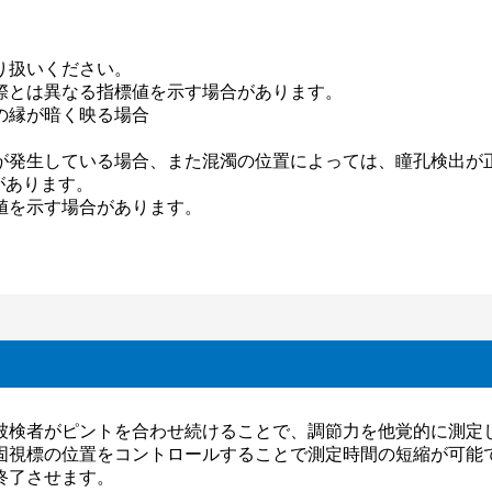
り扱いください。
際とは異なる指標値を示す場合があります。
の縁が暗く映る場合
が発生している場合、また混濁の位置によっては、瞳孔検出が
があります。
値を示す場合があります。
被検者がピントを合わせ続けることで、調節力を他覚的に測定
固視標の位置をコントロールすることで測定時間の短縮が可能
終了させます。