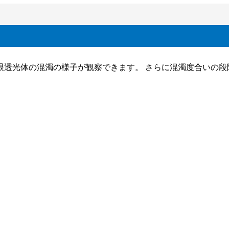
眼透光体の混濁の様子が観察できます。 さらに混濁度合いの段