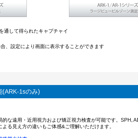
を通して得られたキャプチャイ
場合、設定により画面に表示することができます
RK-1sのみ)
的な遠用・近用視力および矯正視力検査が可能です。SPH, 
による見え方の違いもご体感&ご理解いただけます。