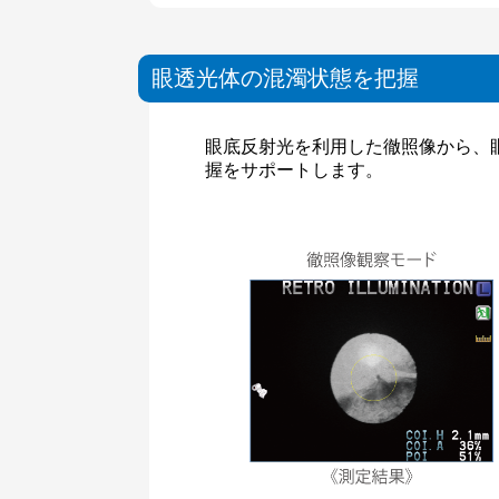
眼透光体の混濁状態を把握
眼底反射光を利用した徹照像から、
握をサポートします。