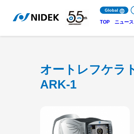
Global
ニュース 
TOP
オートレフケラ
ARK-1