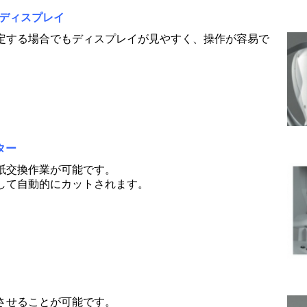
晶ディスプレイ
定する場合でもディスプレイが見やすく、操作が容易で
ター
紙交換作業が可能です。
して自動的にカットされます。
させることが可能です。