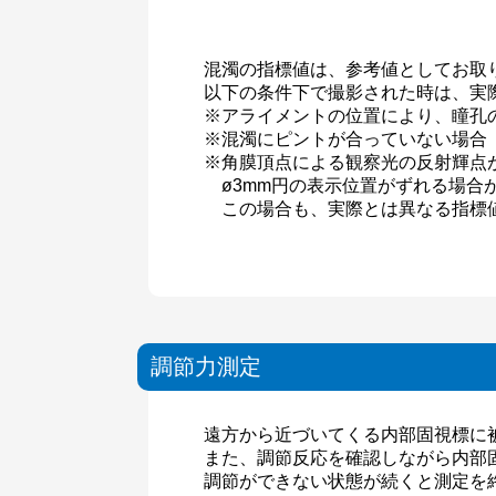
混濁の指標値は、参考値としてお取
以下の条件下で撮影された時は、実
※アライメントの位置により、瞳孔
※混濁にピントが合っていない場合
※角膜頂点による観察光の反射輝点
ø3mm円の表示位置がずれる場合
この場合も、実際とは異なる指標
調節力測定
遠方から近づいてくる内部固視標に
また、調節反応を確認しながら内部
調節ができない状態が続くと測定を