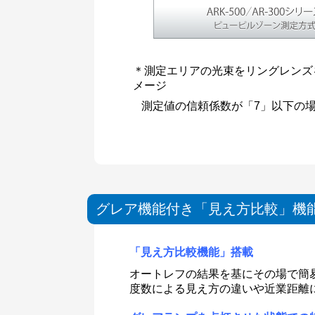
＊測定エリアの光束をリングレンズ
メージ
測定値の信頼係数が「7」以下の
グレア機能付き「見え方比較」機能(A
「見え方比較機能
」
搭載
オートレフの結果を基にその場で簡易
度数による見え方の違いや近業距離