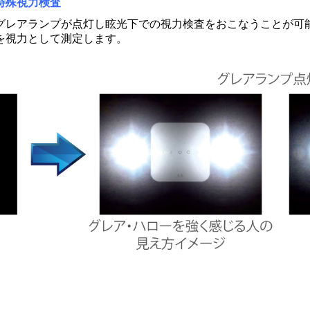
特殊視力検査
グレアランプが点灯し眩光下での視力検査をおこなうことが可
を視力として測定します。