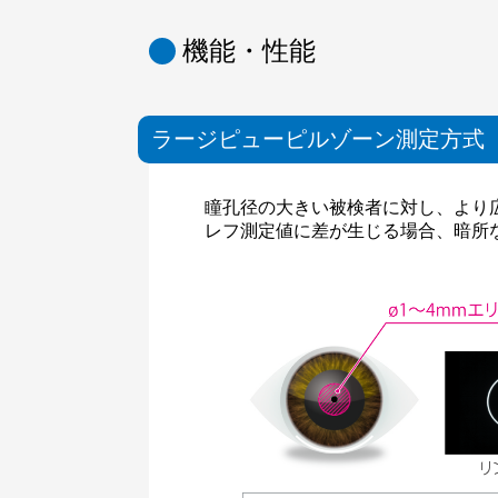
機能・性能
ラージピューピルゾーン測定方式
瞳孔径の大きい被検者に対し、より
レフ測定値に差が生じる場合、暗所