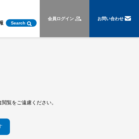
会員ログイン
お問い合わせ
報
Search
。
は閲覧をご遠慮ください。
す