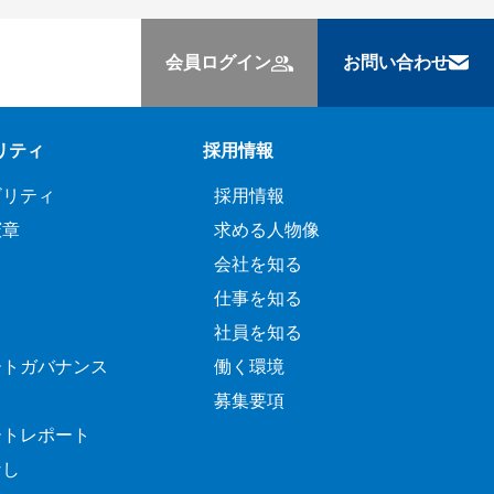
会員ログイン
お問い合わせ
リティ
採用情報
ビリティ
採用情報
憲章
求める人物像
会社を知る
仕事を知る
社員を知る
ートガバナンス
働く環境
募集要項
ートレポート
なし