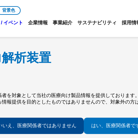
背景色
/ イベント
企業情報
事業紹介
サステナビリティ
採用情
力解析装置
係者を対象として当社の医療向け製品情報を提供しております
る情報提供を目的としたものではありませんので、対象外の方
いいえ、医療関係者ではありません
はい、医療関係者で