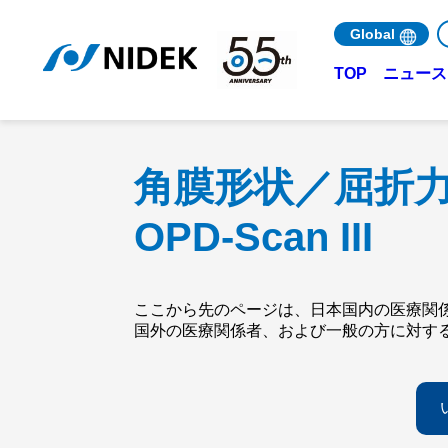
Global
ニュース 
TOP
角膜形状／屈折
OPD-Scan III
ここから先のページは、日本国内の医療関
国外の医療関係者、および一般の方に対す