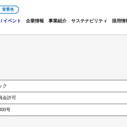
背景色
/ イベント
企業情報
事業紹介
サステナビリティ
採用情
ック
員会許可
300号