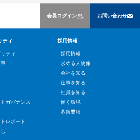
会員ログイン
お問い合わせ
リティ
採用情報
ビリティ
採用情報
憲章
求める人物像
会社を知る
仕事を知る
社員を知る
ートガバナンス
働く環境
募集要項
ートレポート
なし