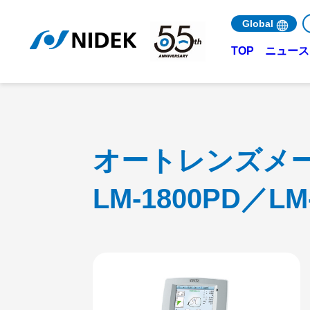
Global
ニュース 
TOP
オートレンズメ
LM-1800PD／LM