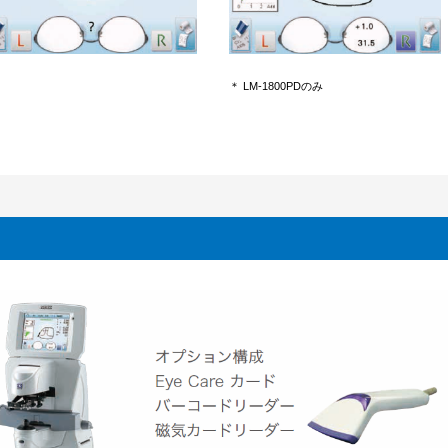
＊ LM-1800PDのみ