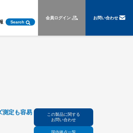
会員ログイン
お問い合わせ
報
Search
ズ測定も容易
この製品に関する
お問い合わせ
国内拠点一覧