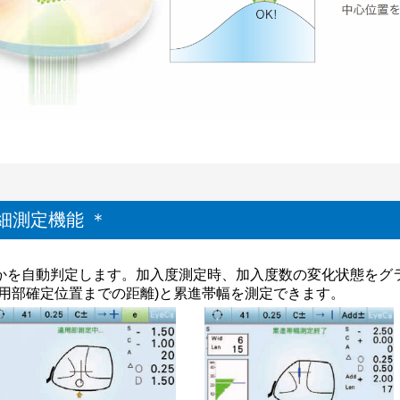
細測定機能 ＊
かを自動判定します。加入度測定時、加入度数の変化状態をグ
用部確定位置までの距離)と累進帯幅を測定できます。