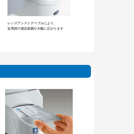
レンズアシストテーブルにより、
近用部の測定範囲が大幅に広がります