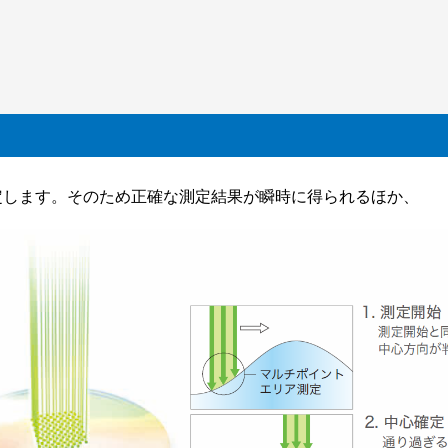
測定します。そのため正確な測定結果が瞬時に得られるほか、