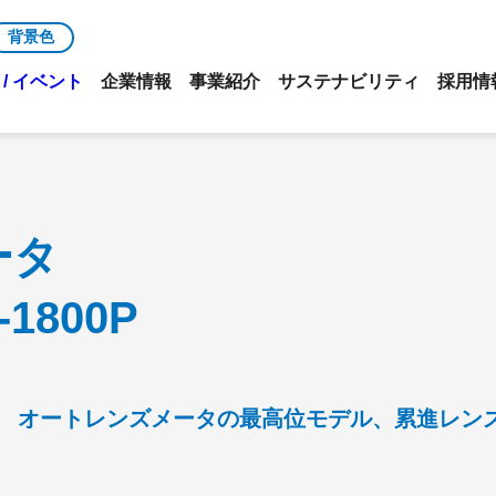
背景色
/ イベント
企業情報
事業紹介
サステナビリティ
採用情
ータ
-1800P
オートレンズメータの最高位モデル、累進レン