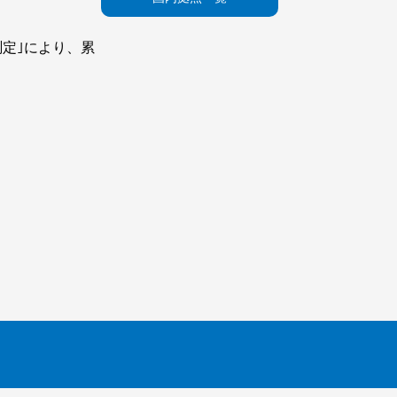
測定｣により、累