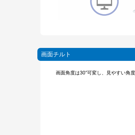
画面チルト
画面角度は30°可変し、見やすい角