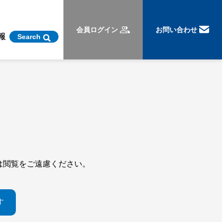
会員ログイン
お問い合わせ
報
Search
。
は閲覧をご遠慮ください。
す