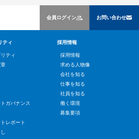
会員ログイン
お問い合わせ
リティ
採用情報
ビリティ
採用情報
憲章
求める人物像
会社を知る
仕事を知る
社員を知る
ートガバナンス
働く環境
募集要項
ートレポート
なし