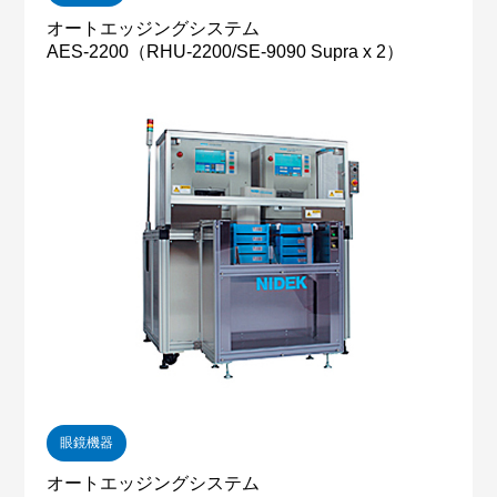
オートエッジングシステム
AES-2200（RHU-2200/SE-9090 Supra x 2）
眼鏡機器
オートエッジングシステム