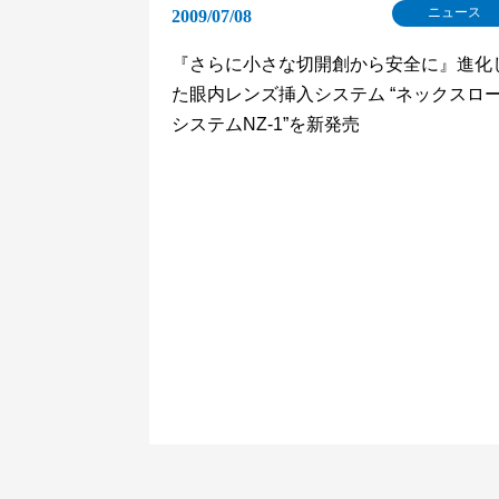
ニュース
2009/07/08
『さらに小さな切開創から安全に』進化
た眼内レンズ挿入システム “ネックスロ
システムNZ-1”を新発売