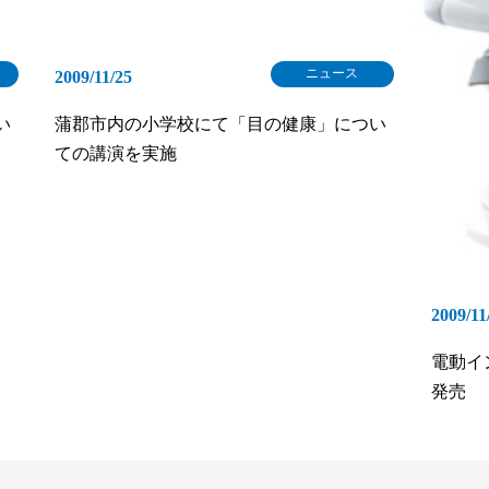
ニュース
2009/11/25
い
蒲郡市内の小学校にて「目の健康」につい
ての講演を実施
2009/11
電動イン
発売