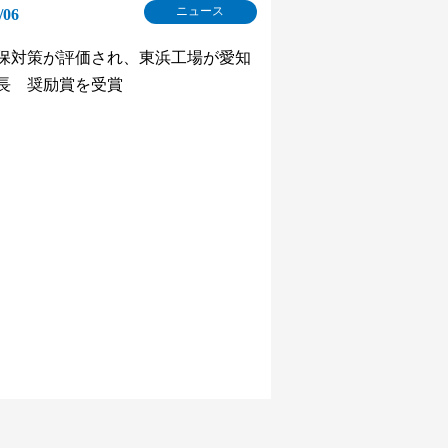
ニュース
/06
保対策が評価され、東浜工場が愛知
長 奨励賞を受賞