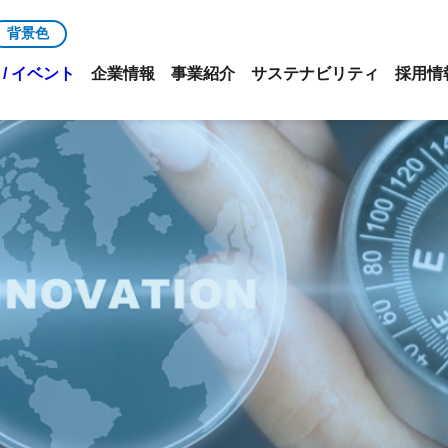
背景色
/ イベント
企業情報
事業紹介
サステナビリティ
採用情