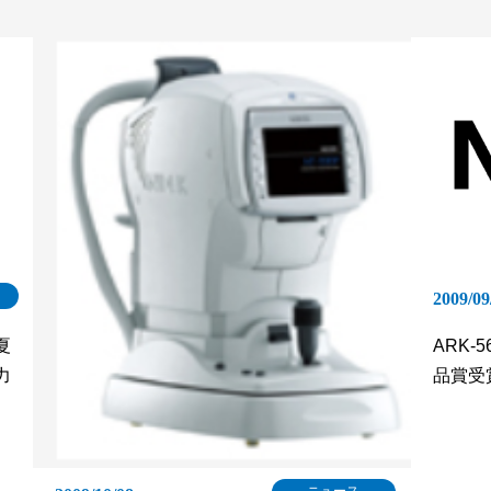
2009/09
夏
ARK-
力
品賞受