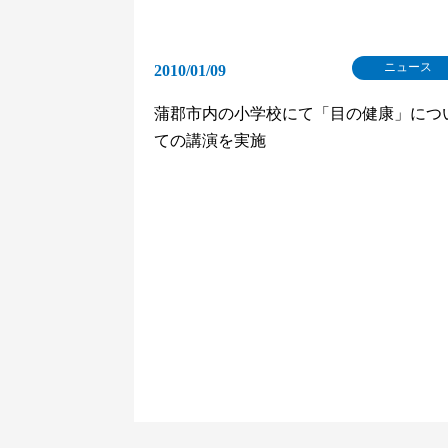
ニュース
2010/01/09
蒲郡市内の小学校にて「目の健康」につ
ての講演を実施