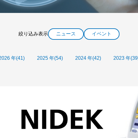
絞り込み表示
ニュース
イベント
2026 年(41)
2025 年(54)
2024 年(42)
2023 年(39