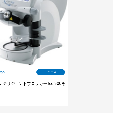
ニュース
/09
テリジェントブロッカー Ice 900を