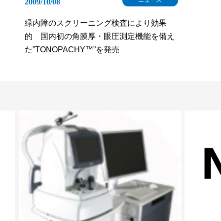
ニュース
2009/10/08
緑内障のスクリーニング検査により効果
的 国内初の角膜厚・眼圧測定機能を備え
た”TONOPACHY™”を発売