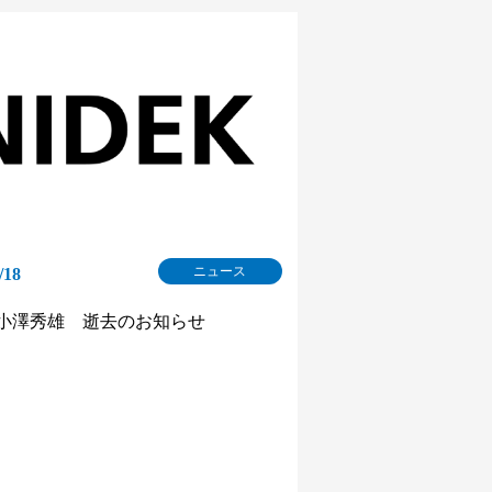
ニュース
/18
小澤秀雄 逝去のお知らせ