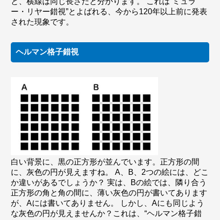
と、横線は同じ長さだと分かります。 これは“ミュラ
ー・リヤー錯視”とよばれる、今から120年以上前に発表
された現象です。
ヘルマン格子錯視
白い背景に、黒の正方形が並んでいます。正方形の間
に、灰色の円が見えますね。 A、B、2つの絵には、どこ
か違いがあるでしょうか？ 実は、Bの絵では、隣り合う
正方形の角と角の間に、薄い灰色の円が書いてあります
が、Aには書いてありません。 しかし、Aにも同じよう
な灰色の円が見えませんか？これは、“ヘルマン格子錯