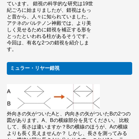
ています。 錯視の科学的な研究は19世
紀ごろに始まりましたが、錯視はもっ
と昔から、人々に知られていました。
アテネのパルテノン神殿では、より美
しく見せるために錯視を補正する形を
とったといわれる柱があるそうです。
今回は、有名な2つの錯視を紹介しま
す。
ミュラー・リヤー錯視
外向きの矢がついたAと、内向きの矢がついたBの2つの
図があります。A、Bの横線部分を見てください。 比較
して、長さは違いますか？Bの横線のほうが、Aの横線
よりも長く見えませんか？ しかし、長さを測ってみる