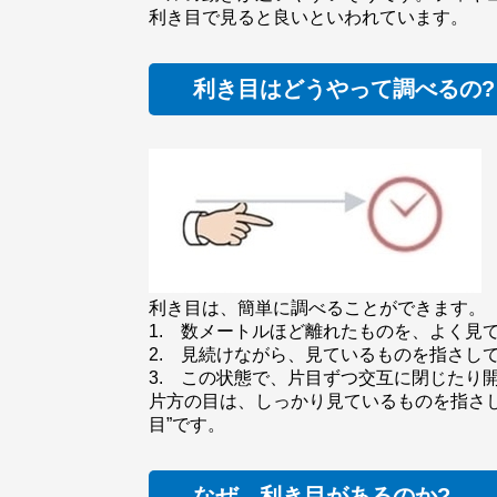
利き目で見ると良いといわれています。
利き目はどうやって調べるの?
利き目は、簡単に調べることができます。
1. 数メートルほど離れたものを、よく見
2. 見続けながら、見ているものを指さし
3. この状態で、片目ずつ交互に閉じたり
片方の目は、しっかり見ているものを指さし
目”です。
なぜ、利き目があるのか?