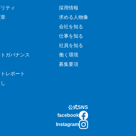
ビリティ
採用情報
憲章
求める人物像
会社を知る
仕事を知る
社員を知る
ートガバナンス
働く環境
募集要項
ートレポート
なし
公式SNS
facebook
Instagram