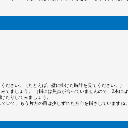
てください。（たとえば、壁に掛けた時計を見てください。）
てみてましょう。 （指には焦点が合っていませんので、2本に
開けたりしてみましょう。
ていて、もう片方の目は少しずれた方向を指さしていますね。