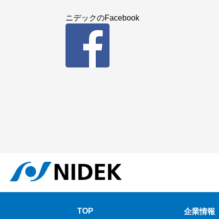
ニデックのFacebook
TOP
企業情報