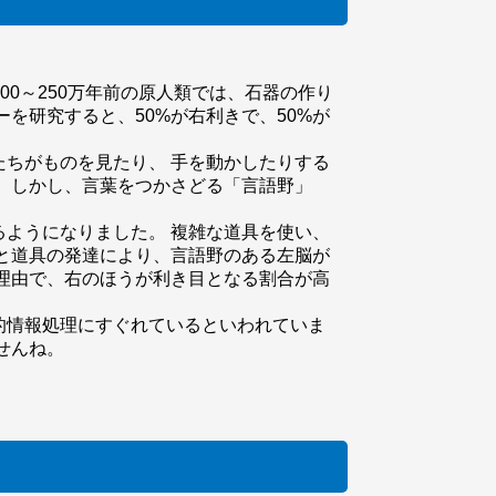
00～250万年前の原人類では、石器の作り
を研究すると、50%が右利きで、50%が
ちがものを見たり、 手を動かしたりする
 しかし、言葉をつかさどる「言語野」
ようになりました。 複雑な道具を使い、
と道具の発達により、言語野のある左脳が
理由で、右のほうが利き目となる割合が高
的情報処理にすぐれているといわれていま
せんね。