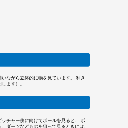
いながら立体的に物を見ています。 利き
明します）。
ッチャー側に向けてボールを見ると、 ボ
も、ダーツなどものを狙って見るときには、