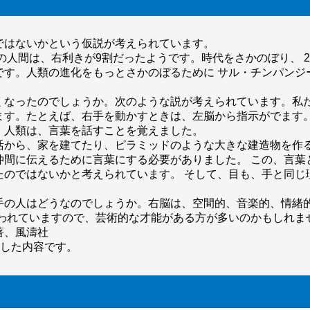
ではないかという仮説が考えられています。
の人間は、右利きが9割だったようです。時代をさかのぼり、 2
です。人類の進化をもっとさかのぼるために サル・チンパンジー
くなったのでしょうか。次のような説が考えられています。私た
ます。たとえば、右手を動かすときは、左脳から指示がでます。
、人類は、言葉を話すことを覚えました。
活から、家を建てたり、ピラミッドのような大きな建造物を作る
仲間に伝えるために言葉にする必要がありました。 この、言葉
たのではないかと考えられています。 そして、目も、手と同じ
。
手の人はどうなのでしょうか。右脳は、空間的、音楽的、情緒
いわれていますので、芸術的な才能がある方が多いのかもしれま
著、風濤社
にした内容です。