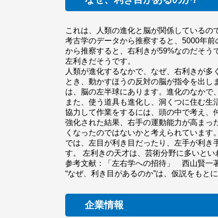
これは、人類の進化と脳が関係しているの
考古学のデータから推察すると、5000年前
から推察すると、右利きが59%なのだそう
左利きだそうです。
人類が進化するなかで、なぜ、右利きが多
とき、動かすほうの反対の脳が指令を出し
は、脳の左半球にあります。進化のなかで
また、使う道具も進化し、洞くつに住む生
協力して作業をするには、頭の中で考え、
強化された結果、右手の運動能力が高まっ
くなったのではないかと考えられています
では、左目が利き目だったり、左手が利き
す。 左利きの天才は、芸術分野に多いと
参考文献：「左右学への招待」 西山賢一
“なぜ、利き目があるのか”は、仮説をもと
企業情報