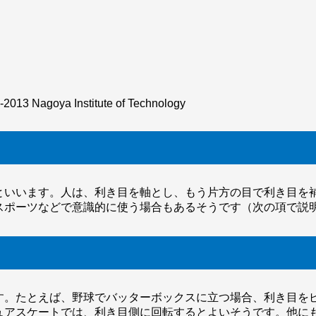
-2013 Nagoya Institute of Technology
といいます。人は、利き目を軸とし、もう片方の目で利き目を補
スポーツなどで意識的に使う場合もあるそうです（次の項で説
す。たとえば、野球でバッターボックスに立つ場合、利き目をピ
ュアスケートでは、利き目側に回転するとよいそうです。他に