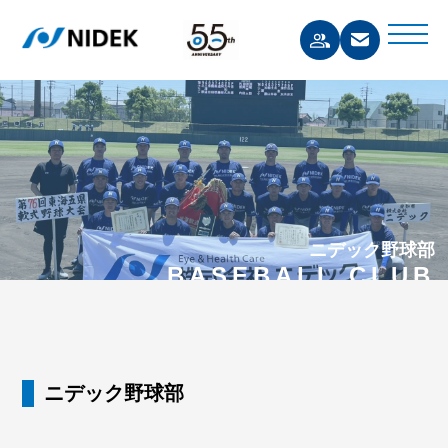
ニデック野球部
BASEBALL CLUB
ニデック野球部